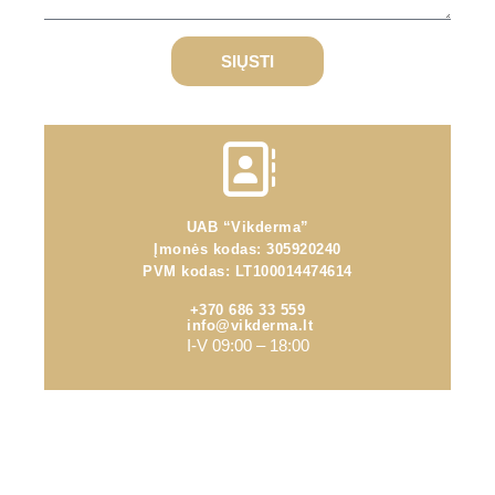
SIŲSTI
UAB “Vikderma”
Įmonės kodas: 305920240
PVM kodas: LT100014474614
+370 686 33 559
info@vikderma.lt
I-V 09:00 – 18:00