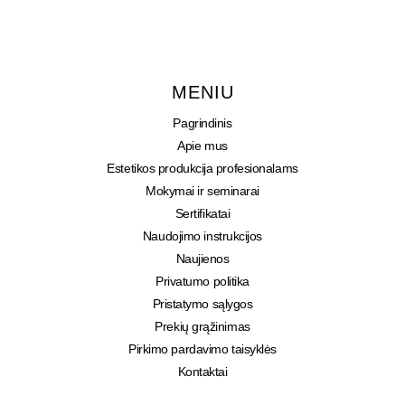
MENIU
Pagrindinis
Apie mus
Estetikos produkcija profesionalams
Mokymai ir seminarai
Sertifikatai
Naudojimo instrukcijos
Naujienos
Privatumo politika
Pristatymo sąlygos
Prekių grąžinimas
Pirkimo pardavimo taisyklės
Kontaktai