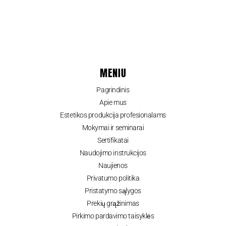
MENIU
Pagrindinis
Apie mus
Estetikos produkcija profesionalams
Mokymai ir seminarai
Sertifikatai
Naudojimo instrukcijos
Naujienos
Privatumo politika
Pristatymo sąlygos
Prekių grąžinimas
Pirkimo pardavimo taisyklės